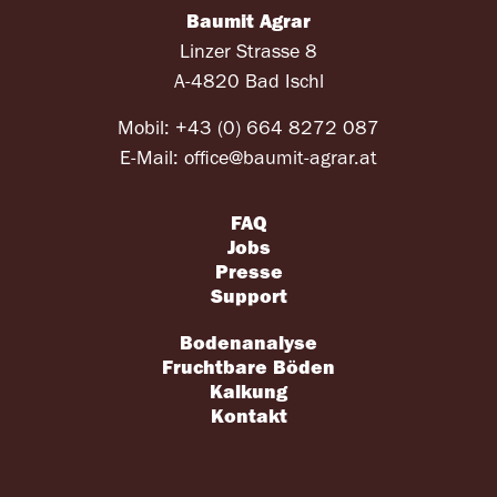
Baumit Agrar
Linzer Strasse 8
A-4820 Bad Ischl
Mobil:
+43 (0) 664 8272 087
E-Mail:
office@baumit-agrar.at
FAQ
Jobs
Presse
Support
Bodenanalyse
Fruchtbare Böden
Kalkung
Kontakt