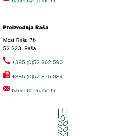
baumit@baumit.hr
Proizvodnja Raša
Most Raša 7b
52 223
Raša
+385 (0)52 862 590
+385 (0)52 875 084
baumit@baumit.hr