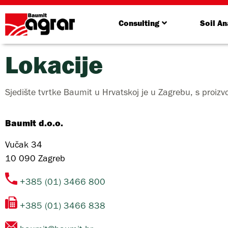
Consulting
Soil An
Lokacije
Sjedište tvrtke Baumit u Hrvatskoj je u Zagrebu, s proiz
Baumit d.o.o.
Vučak 34
10 090
Zagreb
+385 (01) 3466 800
+385 (01) 3466 838