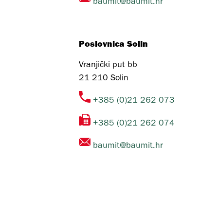
baumit@baumit.hr
Poslovnica Solin
Vranjički put bb
21 210
Solin
+385 (0)21 262 073
+385 (0)21 262 074
baumit@baumit.hr