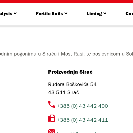
alysis
Fertile Soils
Liming
Con
vodnim pogonima u Siraču i Most Raši, te poslovnicom u Sol
Proizvodnja Sirač
Ruđera Boškovića 54
43 541
Sirač
+385 (0) 43 442 400
+385 (0) 43 442 411