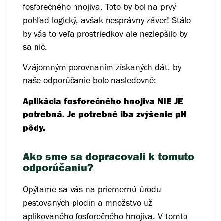
fosforečného hnojiva. Toto by bol na prvý
pohľad logický, avšak nesprávny záver! Stálo
by vás to veľa prostriedkov ale nezlepšilo by
sa nič.
Vzájomným porovnaním získaných dát, by
naše odporúčanie bolo nasledovné:
Aplikácia fosforečného hnojiva NIE JE
potrebná. Je potrebné iba zvýšenie pH
pôdy.
Ako sme sa dopracovali k tomuto
odporúčaniu?
Opýtame sa vás na priemernú úrodu
pestovaných plodín a množstvo už
aplikovaného fosforečného hnojiva. V tomto