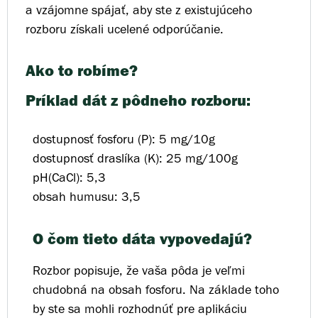
a vzájomne spájať, aby ste z existujúceho
rozboru získali ucelené odporúčanie.
Ako to robíme?
Príklad dát z pôdneho rozboru:
dostupnosť fosforu (P): 5 mg/10g
dostupnosť draslíka (K): 25 mg/100g
pH(CaCl): 5,3
obsah humusu: 3,5
O čom tieto dáta vypovedajú?
Rozbor popisuje, že vaša pôda je veľmi
chudobná na obsah fosforu. Na základe toho
by ste sa mohli rozhodnúť pre aplikáciu