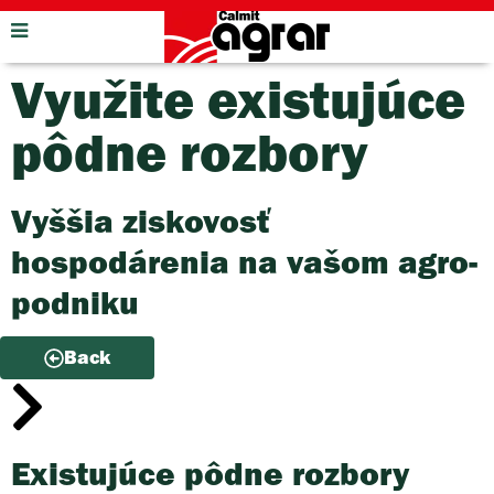
Využite existujúce
pôdne rozbory
Vyššia ziskovosť
hospodárenia na vašom agro-
podniku
Back
Existujúce pôdne rozbory