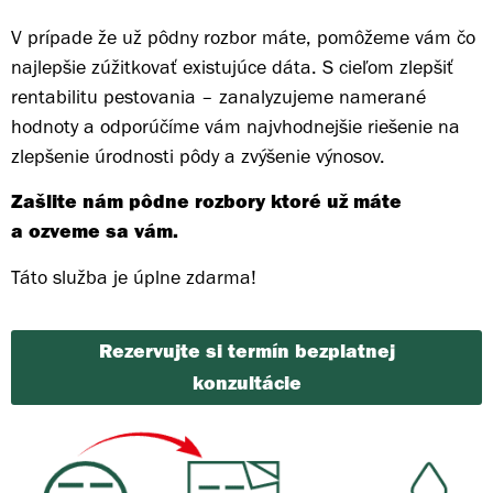
V prípade že už pôdny rozbor máte, pomôžeme vám čo
najlepšie zúžitkovať existujúce dáta. S cieľom zlepšiť
rentabilitu pestovania – zanalyzujeme namerané
hodnoty a odporúčíme vám najvhodnejšie riešenie na
zlepšenie úrodnosti pôdy a zvýšenie výnosov.
Zašlite nám pôdne rozbory ktoré už máte
a ozveme sa vám.
Táto služba je úplne zdarma!
Rezervujte si termín bezplatnej
konzultácie