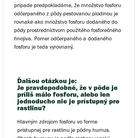
prípade predpokladáme, že množstvo fosforu
odčerpaného z pôdy pestovanou plodinou je
rovnaké ako množstvo fosforu dodaného do
pôdy prostredníctvom použitého fosforečného
hnojiva. Pomer odčerpaného a dodaného
fosforu je teda vyrovnaný.
Ďalšou otázkou je:
Je pravdepodobné, že v pôde je
príliš málo fosforu, alebo len
jednoducho nie je prístupný pre
rastlinu?
Hlavným zdrojom fosforu vo forme
prístupnej pre rastlinu je pôdny humus.