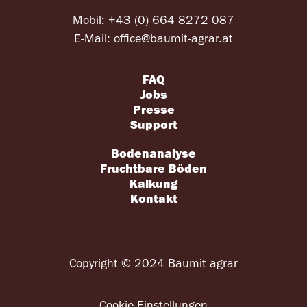
Mobil:
+43 (0) 664 8272 087
E-Mail:
office@baumit-agrar.at
FAQ
Jobs
Presse
Support
Bodenanalyse
Fruchtbare Böden
Kalkung
Kontakt
Copyright © 2024 Baumit agrar
Cookie-Einstellungen