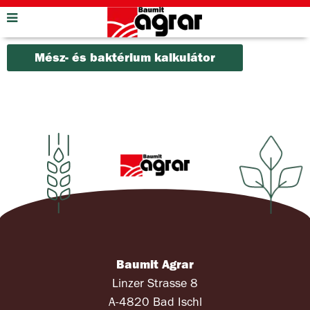
Mész- és baktérium kalkulátor
Baumit Agrar
Linzer Strasse 8
A-4820 Bad Ischl