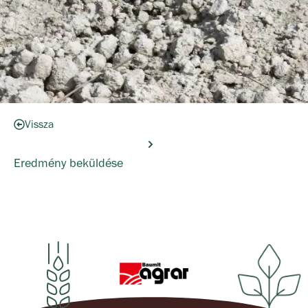
Vissza
Eredmény beküldése