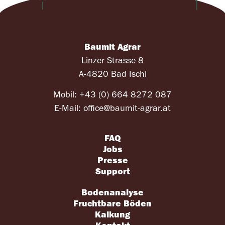
Baumit Agrar
Linzer Strasse 8
A-4820 Bad Ischl
Mobil:
+43 (0) 664 8272 087
E-Mail:
office@baumit-agrar.at
FAQ
Jobs
Presse
Support
Bodenanalyse
Fruchtbare Böden
Kalkung