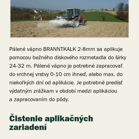
Pálené vápno BRANNTKALK 2-8mm sa aplikuje
pomocou bežného diskového rozmetadla do šírky
24-32 m. Pálené vápno je potrebné zapracovať
do vrchnej vrstvy 0-10 cm ihneď, alebo max. do
niekoľkých dní od aplikácie. Je potrebné predísť
výdatným zrážkam v období medzi aplikáciou
a zapracovaním do pôdy.
Čistenie aplikačných
zariadení