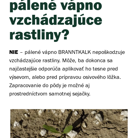
pálené vápno
vzchádzajúce
rastliny?
NIE
– pálené vápno BRANNTKALK nepoškodzuje
vzchádzajúce rastliny. Môže, ba dokonca sa
najčastejšie odporúča aplikovať ho tesne pred
výsevom, alebo pred prípravou osivového lôžka.
Zapracovanie do pôdy je možné aj
prostredníctvom samotnej sejačky.