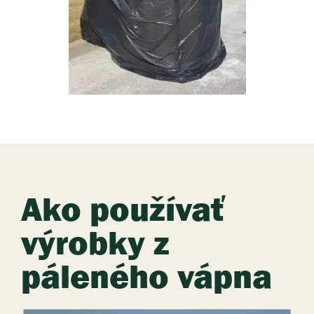
Ako používať
výrobky z
páleného vápna