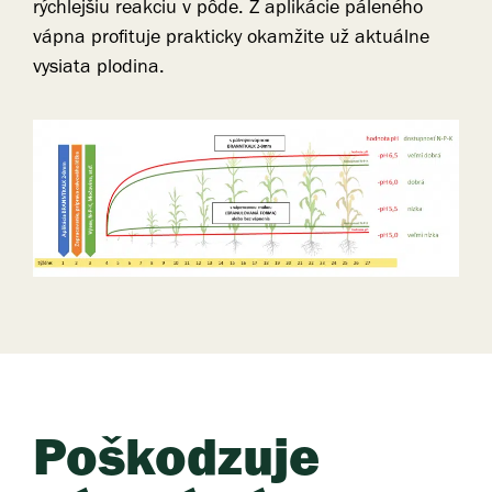
rýchlejšiu reakciu v pôde. Z aplikácie páleného
vápna profituje prakticky okamžite už aktuálne
vysiata plodina.
Poškodzuje