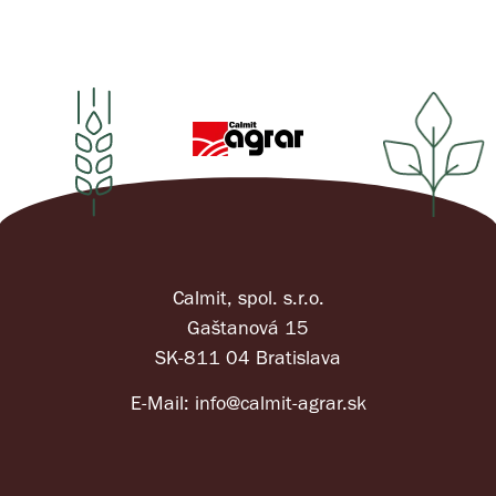
Calmit, spol. s.r.o.
Gaštanová 15
SK-811 04 Bratislava
E-Mail:
info@calmit-agrar.sk