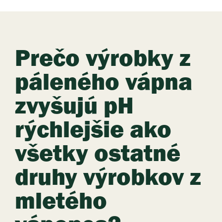
Prečo výrobky z
páleného vápna
zvyšujú pH
rýchlejšie ako
všetky ostatné
druhy výrobkov z
mletého