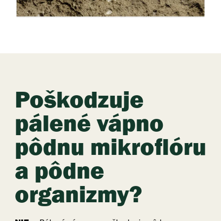
Poškodzuje
pálené vápno
pôdnu mikroflóru
a pôdne
organizmy?