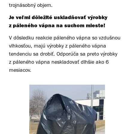
trojnásobný objem.
Je veľmi dôležité uskladňovať výrobky
z páleného vápna na suchom mieste!
V dôsledku reakcie páleného vápna so vzdušnou
vlhkosťou, majú výrobky z páleného vápna
tendenciu sa drobiť. Odporúča sa preto výrobky
z páleného vápna neskladovať dlhšie ako 6
mesiacov.