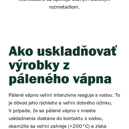
rozmetadlom.
Ako uskladňovať
výrobky z
páleného vápna
Pálené vápno veľmi intenzívne reaguje s vodou. To
je dôvod jeho rýchleho a veľmi dobrého účinku.
V prípade, že sa pálené vápno v mieste
uskladnenia dostane do kontaktu s vodou,
okamžite sa veľmi zahreje (>200°C) a získa