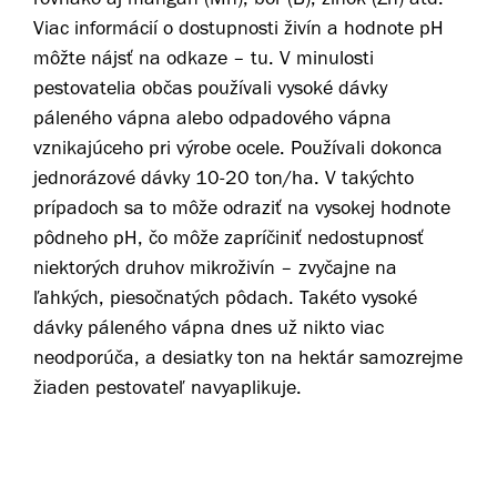
Viac informácií o dostupnosti živín a hodnote pH
môžte nájsť na odkaze – tu. V minulosti
pestovatelia občas používali vysoké dávky
páleného vápna alebo odpadového vápna
vznikajúceho pri výrobe ocele. Používali dokonca
jednorázové dávky 10-20 ton/ha. V takýchto
prípadoch sa to môže odraziť na vysokej hodnote
pôdneho pH, čo môže zapríčiniť nedostupnosť
niektorých druhov mikroživín – zvyčajne na
ľahkých, piesočnatých pôdach. Takéto vysoké
dávky páleného vápna dnes už nikto viac
neodporúča, a desiatky ton na hektár samozrejme
žiaden pestovateľ navyaplikuje.