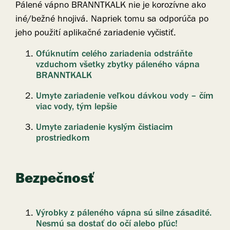
Pálené vápno BRANNTKALK nie je korozívne ako
iné/bežné hnojivá. Napriek tomu sa odporúča po
jeho použití aplikačné zariadenie vyčistiť.
Ofúknutím celého zariadenia odstráňte
vzduchom všetky zbytky páleného vápna
BRANNTKALK
Umyte zariadenie veľkou dávkou vody – čím
viac vody, tým lepšie
Umyte zariadenie kyslým čistiacim
prostriedkom
Bezpečnosť
Výrobky z páleného vápna sú silne zásadité.
Nesmú sa dostať do očí alebo pľúc!