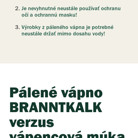
Je nevyhnutné neustále používať ochranu
očí a ochrannú masku!
Výrobky z páleného vápna je potrebné
neustále držať mimo dosahu vody!
Pálené vápno
BRANNTKALK
verzus
vápencová múka