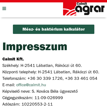
Mész- és baktérium kalkulátor
Impresszum
Calmit Kft.
Székhely: H-2541 Lábatlan, Rákóczi út 60.
Központi telephely: H-2541 Lábatlan, Rákóczi út 60.
Telefonszám: +36 30 339 1726, +36 33 461 054
E-mail:
office@calmit.hu
Képviselő neve: S. Kovács Béla ügyvezető
Cégjegyzékszám: 11-09-026999
Adószám: 10220553-2-11