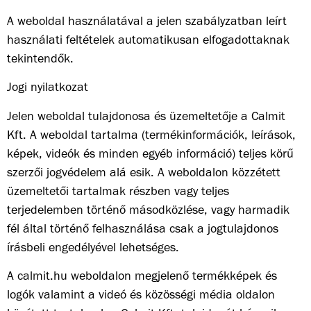
A weboldal használatával a jelen szabályzatban leírt
használati feltételek automatikusan elfogadottaknak
tekintendők.
Jogi nyilatkozat
Jelen weboldal tulajdonosa és üzemeltetője a Calmit
Kft. A weboldal tartalma (termékinformációk, leírások,
képek, videók és minden egyéb információ) teljes körű
szerzői jogvédelem alá esik. A weboldalon közzétett
üzemeltetői tartalmak részben vagy teljes
terjedelemben történő másodközlése, vagy harmadik
fél által történő felhasználása csak a jogtulajdonos
írásbeli engedélyével lehetséges.
A calmit.hu weboldalon megjelenő termékképek és
logók valamint a videó és közösségi média oldalon