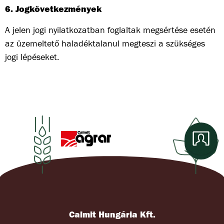
6. Jogkövetkezmények
A jelen jogi nyilatkozatban foglaltak megsértése esetén
az üzemeltető haladéktalanul megteszi a szükséges
jogi lépéseket.
Calmit Hungária Kft.