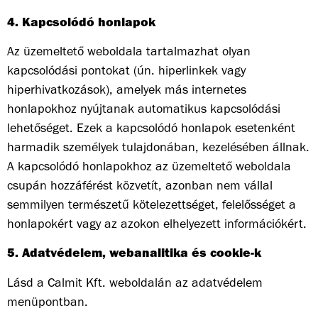
4. Kapcsolódó honlapok
Az üzemeltető weboldala tartalmazhat olyan
kapcsolódási pontokat (ún. hiperlinkek vagy
hiperhivatkozások), amelyek más internetes
honlapokhoz nyújtanak automatikus kapcsolódási
lehetőséget. Ezek a kapcsolódó honlapok esetenként
harmadik személyek tulajdonában, kezelésében állnak.
A kapcsolódó honlapokhoz az üzemeltető weboldala
csupán hozzáférést közvetít, azonban nem vállal
semmilyen természetű kötelezettséget, felelősséget a
honlapokért vagy az azokon elhelyezett információkért.
5. Adatvédelem, webanalitika és cookie-k
Lásd a Calmit Kft. weboldalán az adatvédelem
menüpontban.