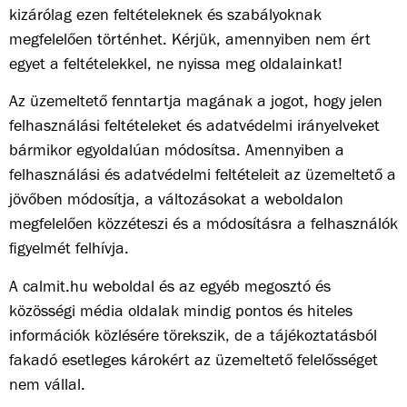
kizárólag ezen feltételeknek és szabályoknak
megfelelően történhet. Kérjük, amennyiben nem ért
egyet a feltételekkel, ne nyissa meg oldalainkat!
Az üzemeltető fenntartja magának a jogot, hogy jelen
felhasználási feltételeket és adatvédelmi irányelveket
bármikor egyoldalúan módosítsa. Amennyiben a
felhasználási és adatvédelmi feltételeit az üzemeltető a
jövőben módosítja, a változásokat a weboldalon
megfelelően közzéteszi és a módosításra a felhasználók
figyelmét felhívja.
A calmit.hu weboldal és az egyéb megosztó és
közösségi média oldalak mindig pontos és hiteles
információk közlésére törekszik, de a tájékoztatásból
fakadó esetleges károkért az üzemeltető felelősséget
nem vállal.