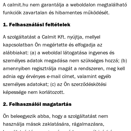
A calmit.hu nem garantálja a weboldalon megtalálható
funkciók zavartalan és hibamentes működését.
1. Felhasználási feltételek
A szolgáltatást a Calmit Kft. nyújtja, mellyel
kapcsolatban Ön megértette és elfogadja az
alábbiakat: (a) a weboldal látogatása ingyenes és
személyes adatok megadása nem szükséges hozzá; (b)
amennyiben regisztrálja magát a rendszeren, meg kell
adnia egy érvényes e-mail címet, valamint egyéb
személyes adatokat; (c) az Ön szerződéskötési
képessége nem korlátozott.
2. Felhasználói magatartás
Ön beleegyezik abba, hogy a szolgáltatást nem
használja mások zaklatására, rágalmazásra,