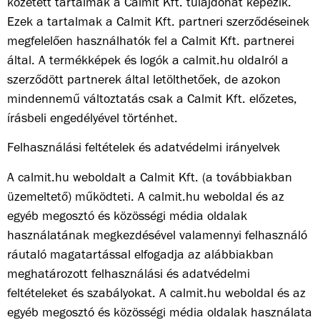
közétett tartalmak a Calmit Kft. tulajdonát képezik.
Ezek a tartalmak a Calmit Kft. partneri szerződéseinek
megfelelően használhatók fel a Calmit Kft. partnerei
által. A termékképek és logók a calmit.hu oldalról a
szerződött partnerek által letölthetőek, de azokon
mindennemű változtatás csak a Calmit Kft. előzetes,
írásbeli engedélyével történhet.
Felhasználási feltételek és adatvédelmi irányelvek
A calmit.hu weboldalt a Calmit Kft. (a továbbiakban
üzemeltető) működteti. A calmit.hu weboldal és az
egyéb megosztó és közösségi média oldalak
használatának megkezdésével valamennyi felhasználó
ráutaló magatartással elfogadja az alábbiakban
meghatározott felhasználási és adatvédelmi
feltételeket és szabályokat. A calmit.hu weboldal és az
egyéb megosztó és közösségi média oldalak használata