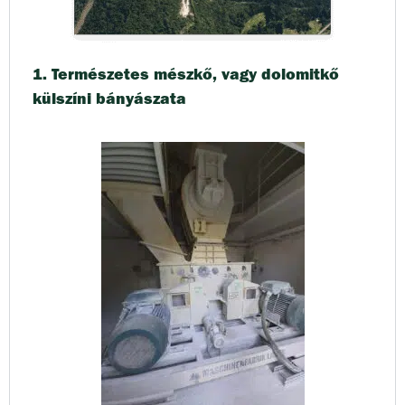
1. Természetes mészkő, vagy dolomitkő
külszíni bányászata