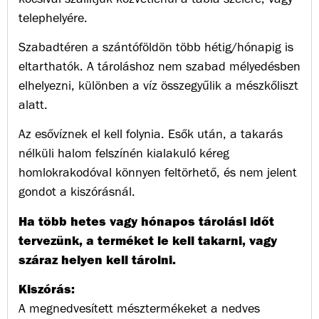
telephelyére.
Szabadtéren a szántóföldön több hétig/hónapig is
eltarthatók. A tároláshoz nem szabad mélyedésben
elhelyezni, különben a víz összegyűlik a mészkőliszt
alatt.
Az esővíznek el kell folynia. Esők után, a takarás
nélküli halom felszínén kialakuló kéreg
homlokrakodóval könnyen feltörhető, és nem jelent
gondot a kiszórásnál.
Ha több hetes vagy hónapos tárolási időt
tervezünk, a terméket le kell takarni, vagy
száraz helyen kell tárolni.
Kiszórás:
A megnedvesített mésztermékeket a nedves