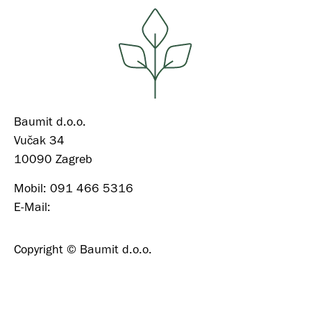
Baumit d.o.o.
Vučak 34
10090 Zagreb
Mobil: 091 466 5316
E-Mail:
borna.silovic@baumit-agrar.hr
Copyright © Baumit d.o.o.
Politika privatnosti