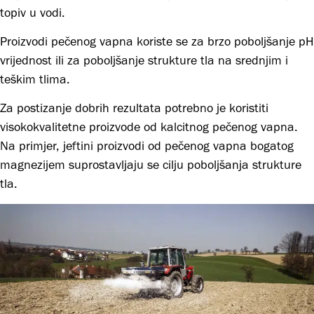
topiv u vodi.
Proizvodi pečenog vapna koriste se za brzo poboljšanje pH
vrijednost ili za poboljšanje strukture tla na srednjim i
teškim tlima.
Za postizanje dobrih rezultata potrebno je koristiti
visokokvalitetne proizvode od kalcitnog pečenog vapna.
Na primjer, jeftini proizvodi od pečenog vapna bogatog
magnezijem suprostavljaju se cilju poboljšanja strukture
tla.