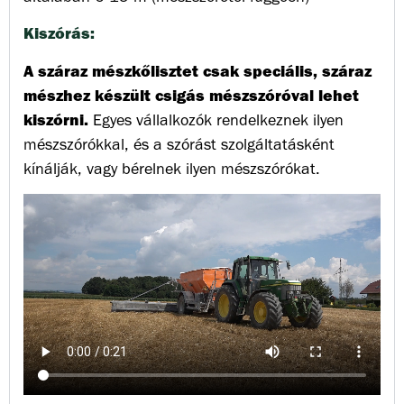
Kiszórás:
A száraz mészkőlisztet csak speciális, száraz
mészhez készült csigás mészszóróval lehet
kiszórni.
Egyes vállalkozók rendelkeznek ilyen
mészszórókkal, és a szórást szolgáltatásként
kínálják, vagy bérelnek ilyen mészszórókat.