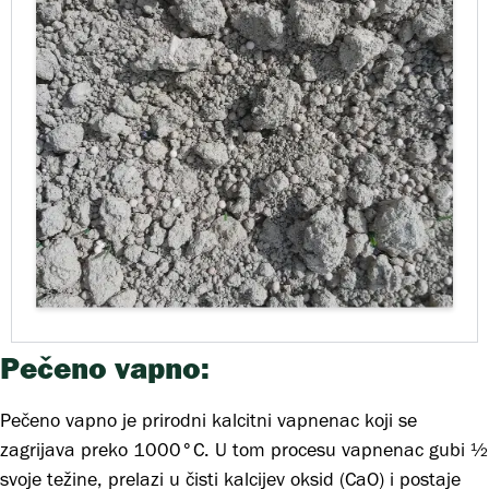
Pečeno vapno:
Pečeno vapno je prirodni kalcitni vapnenac koji se
zagrijava preko 1000°C. U tom procesu vapnenac gubi ½
svoje težine, prelazi u čisti kalcijev oksid (CaO) i postaje