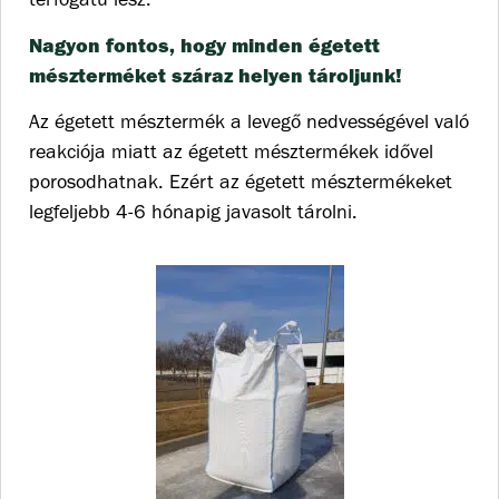
Nagyon fontos, hogy minden égetett
mészterméket száraz helyen tároljunk!
Az égetett mésztermék a levegő nedvességével való
reakciója miatt az égetett mésztermékek idővel
porosodhatnak. Ezért az égetett mésztermékeket
legfeljebb 4-6 hónapig javasolt tárolni.