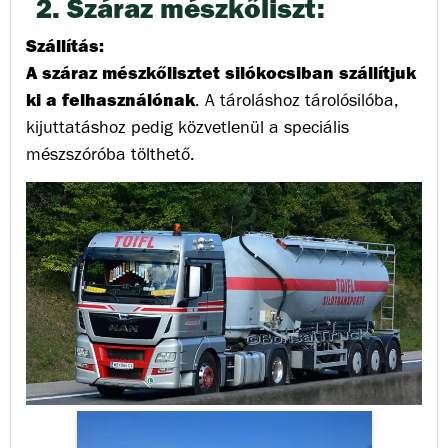
2. Száraz mészkőliszt:
Szállítás:
A száraz mészkőlisztet silókocsiban szállítjuk
ki a felhasználónak
. A tároláshoz tárolósilóba,
kijuttatáshoz pedig közvetlenül a speciális
mészszóróba tölthető.