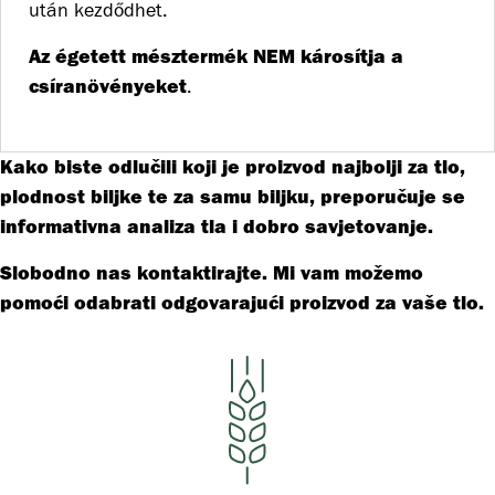
után kezdődhet.
Az égetett mésztermék NEM károsítja a
csíranövényeket
.
Kako biste odlučili koji je proizvod najbolji za tlo,
plodnost biljke te za samu biljku, preporučuje se
informativna analiza tla i dobro savjetovanje.
Slobodno nas kontaktirajte. Mi vam možemo
pomoći odabrati odgovarajući proizvod za vaše tlo.