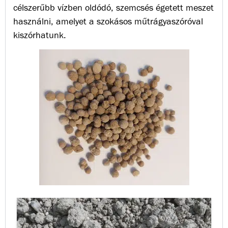
célszerűbb vízben oldódó, szemcsés égetett meszet
használni, amelyet a szokásos műtrágyaszóróval
kiszórhatunk.