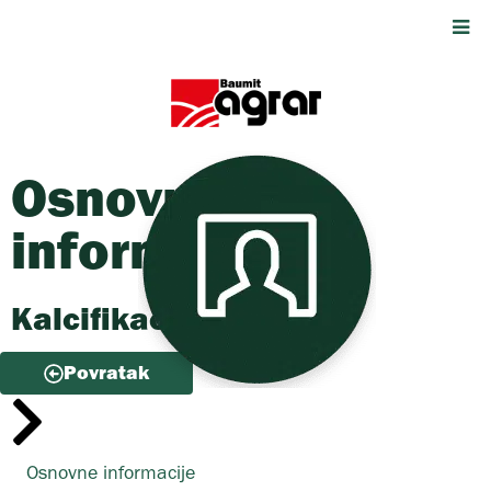
Osnovne
informacije
Kalcifikacija
Povratak
Osnovne informacije