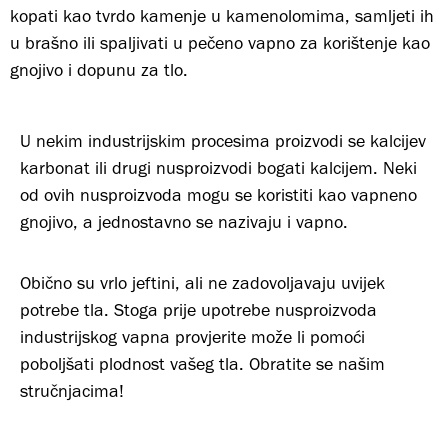
kopati kao tvrdo kamenje u kamenolomima, samljeti ih
u brašno ili spaljivati u pečeno vapno za korištenje kao
gnojivo i dopunu za tlo.
U nekim industrijskim procesima proizvodi se kalcijev
karbonat ili drugi nusproizvodi bogati kalcijem. Neki
od ovih nusproizvoda mogu se koristiti kao vapneno
gnojivo, a jednostavno se nazivaju i vapno.
Obično su vrlo jeftini, ali ne zadovoljavaju uvijek
potrebe tla. Stoga prije upotrebe nusproizvoda
industrijskog vapna provjerite može li pomoći
poboljšati plodnost vašeg tla. Obratite se našim
stručnjacima!