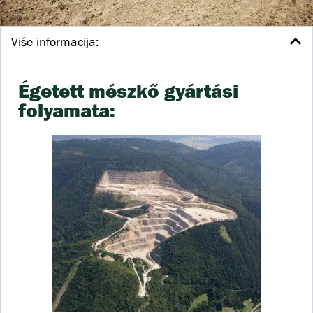
Više informacija:
Égetett mészkő gyártási
folyamata: