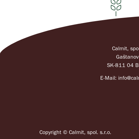
Calmit, spol
Gaštanov
SK-811 04 Br
E-Mail:
info@cal
Copyright © Calmit, spol. s.r.o.