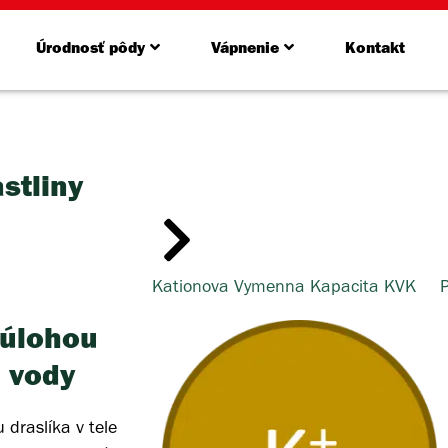
Úrodnosť pôdy
Vápnenie
Kontakt
stliny
Kationova Vymenna Kapacita KVK
 úlohou
e vody
draslíka v tele