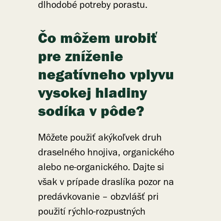
dlhodobé potreby porastu.
Čo môžem urobiť
pre zníženie
negatívneho vplyvu
vysokej hladiny
sodíka v pôde?
Môžete použiť akýkoľvek druh
draselného hnojiva, organického
alebo ne-organického. Dajte si
však v prípade draslíka pozor na
predávkovanie – obzvlášť pri
použití rýchlo-rozpustných