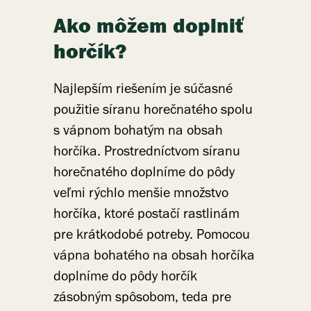
Ako môžem doplniť
horčík?
Najlepším riešením je súčasné
použitie síranu horečnatého spolu
s vápnom bohatým na obsah
horčíka. Prostredníctvom síranu
horečnatého doplníme do pôdy
veľmi rýchlo menšie množstvo
horčíka, ktoré postačí rastlinám
pre krátkodobé potreby. Pomocou
vápna bohatého na obsah horčíka
doplníme do pôdy horčík
zásobným spôsobom, teda pre