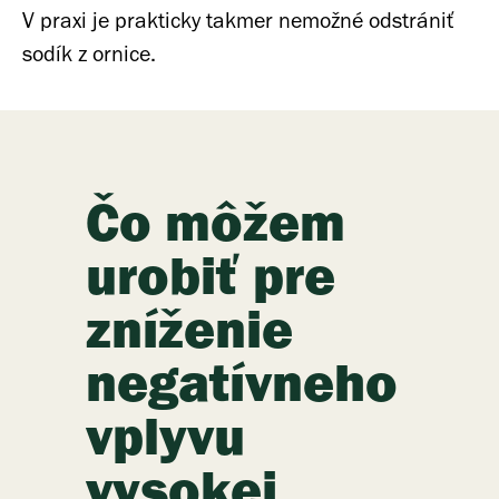
V praxi je prakticky takmer nemožné odstrániť
sodík z ornice.
Čo môžem
urobiť pre
zníženie
negatívneho
vplyvu
vysokej