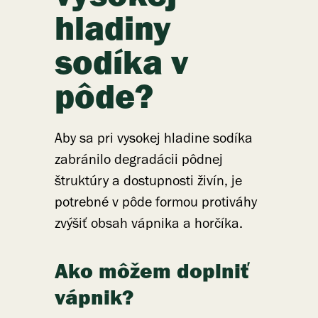
hladiny
sodíka v
pôde?
Aby sa pri vysokej hladine sodíka
zabránilo degradácii pôdnej
štruktúry a dostupnosti živín, je
potrebné v pôde formou protiváhy
zvýšiť obsah vápnika a horčíka.
Ako môžem doplniť
vápnik?