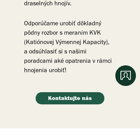
draselných hnojív.
Odporúčame urobiť dôkladný
pôdny rozbor s meraním KVK
(Katiónovej Výmennej Kapacity),
a odsúhlasiť si s našimi
poradcami aké opatrenia v rámci
hnojenia urobiť!
Kontaktujte nás