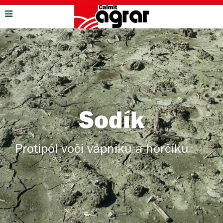
Sodík
Protipól voči vápniku a horčíku