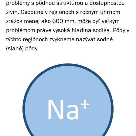
problémy s pôdnou štruktúrou a dostupnosťou
živín. Osobitne v regiónoch s ročným úhrnom
zrážok menej ako 600 mm, môže byť veľkým
problémom práve vysoká hladina sodíka. Pôdy v
týchto regiónoch zvykneme nazývať sodné
(slané) pôdy.