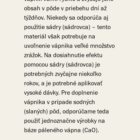
obsah v pôde v priebehu dní až
týždňov. Niekedy sa odporúča aj
použitie sádry (sádrovca) – tento
materiál však potrebuje na
uvoľnenie vápnika veľké množstvo
zrážok. Na dosiahnutie efektu
pomocou sádry (sádrovca) je
potrebných zvyčajne niekoľko
rokov, a je potrebné aplikovať
vysoké dávky. Pre doplnenie
vápnika v prípade sodných
(slaných) pôd, odporúčame teda
použiť jednoznačne výrobky na
báze páleného vápna (CaO).