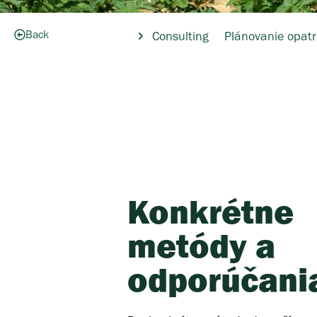
Back
Consulting
Plánovanie opatr
Konkrétne
metódy a
odporúčani