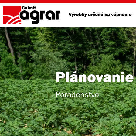
Výrobky určené na vápnenie
Plánovanie
Poradenstvo