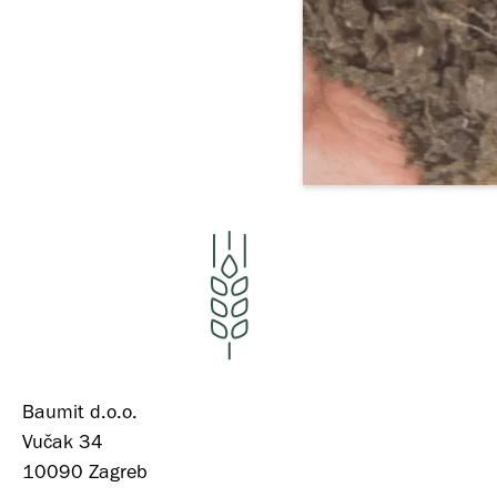
Baumit d.o.o.
Vučak 34
10090 Zagreb