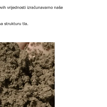
ovih vrijednosti izračunavamo naše
na strukturu tla.