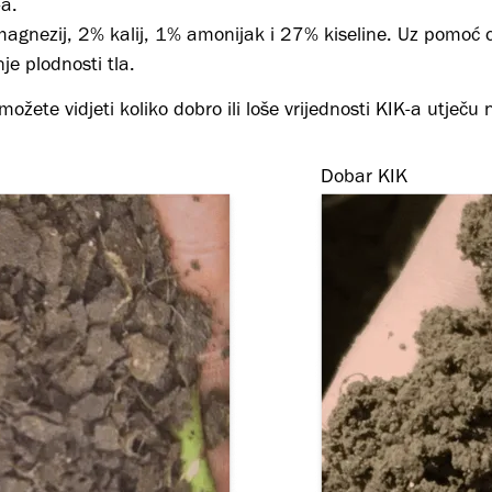
a.
agnezij, 2% kalij, 1% amonijak i 27% kiseline. Uz pomoć 
je plodnosti tla.
ožete vidjeti koliko dobro ili loše vrijednosti KIK-a utječu 
Dobar KIK