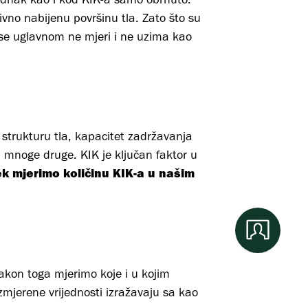
ivno nabijenu površinu tla. Zato što su
 se uglavnom ne mjeri i ne uzima kao
 strukturu tla, kapacitet zadržavanja
 i mnoge druge. KIK je ključan faktor u
ek mjerimo količinu KIK-a u našim
akon toga mjerimo koje i u kojim
Izmjerene vrijednosti izražavaju sa kao