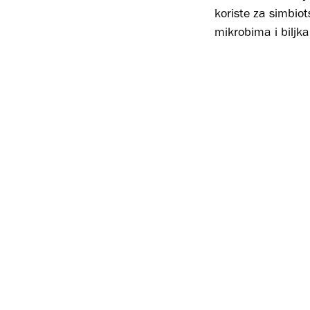
koriste za simbio
mikrobima i biljka