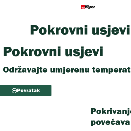
Pokrovni usjevi
Pokrovni usjevi
Održavajte umjerenu temperat
Povratak
Pokrivanj
povećava 