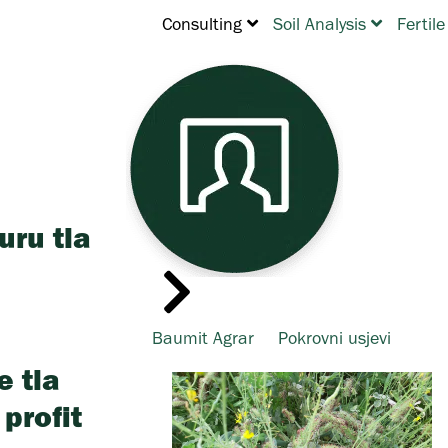
Consulting
Soil Analysis
Fertile
uru tla
Baumit Agrar
Pokrovni usjevi
e tla
profit