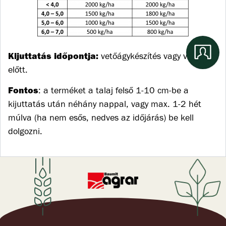
Kijuttatás időpontja:
vetőágykészítés vagy vetés
előtt.
Fontos
: a terméket a talaj felső 1-10 cm-be a
kijuttatás után néhány nappal, vagy max. 1-2 hét
múlva (ha nem esős, nedves az időjárás) be kell
dolgozni.