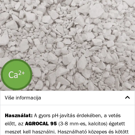
Više informacija
Használat:
A gyors pH-javítás érdekében, a vetés
AGROCAL 95
előtt, az
(3-8 mm-es, kalcitos) égetett
meszet kell használni. Használható közepes és kötött