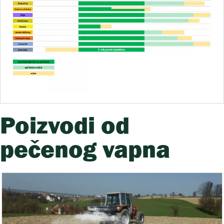
Poizvodi od
pečenog vapna