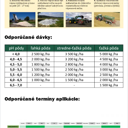
Odporúčané dávky:
Odporúčané termíny aplikácie: