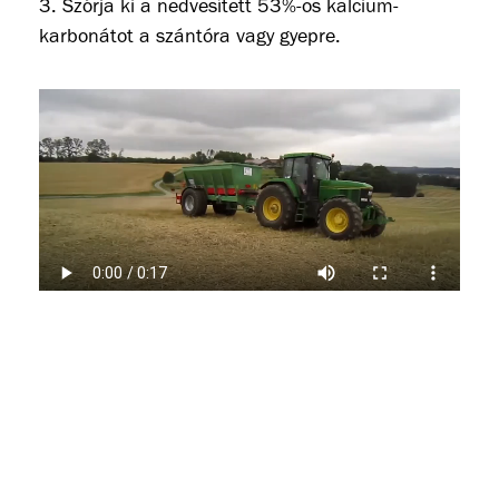
3. Szórja ki a nedvesített 53%-os kalcium-
karbonátot a szántóra vagy gyepre.