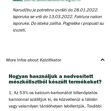
Narudžbu je potrebno izvršiti do 28.01.2022.
Isporuka se vrši do 13.03.2022. Faktura nakon
isporuke. Do isteka zaliha. Pogreške i propusti su
izuzeti.
More Infos about Kalzifikator
Hogyan használjuk a nedvesített
mészkőlisztből készült termékeket?
1. Az 53%-os kalcium-karbonátot billenőplatós
kamionnal szállítjuk ki, és közvetlenül a táblán
vagy valamilyen tárolóhelyen lebillentjük. További