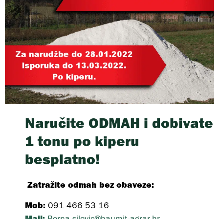
Naručite ODMAH i dobivate
1 tonu po kiperu
besplatno!
Zatražite odmah bez obaveze:
Mob:
091 466 53 16
Mail:
Borna.silovic@baumit-agrar.hr