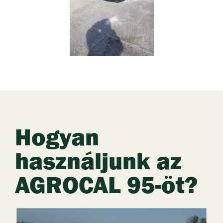
Hogyan
használjunk az
AGROCAL 95-öt?