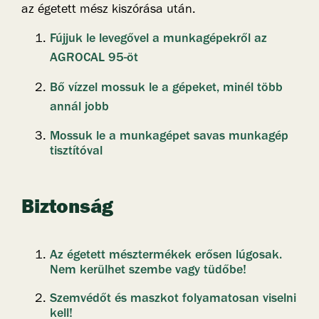
az égetett mész kiszórása után.
Fújjuk le levegővel a munkagépekről az
AGROCAL 95-öt
Bő vízzel mossuk le a gépeket, minél több
annál jobb
Mossuk le a munkagépet savas munkagép
tisztítóval
Biztonság
Az égetett mésztermékek erősen lúgosak.
Nem kerülhet szembe vagy tüdőbe!
Szemvédőt és maszkot folyamatosan viselni
kell!