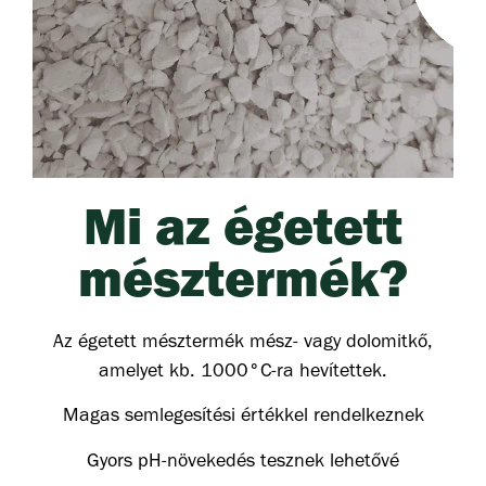
Mi az égetett
mésztermék?
Az égetett mésztermék mész- vagy dolomitkő,
amelyet kb. 1000°C-ra hevítettek.
Magas semlegesítési értékkel rendelkeznek
Gyors pH-növekedés tesznek lehetővé