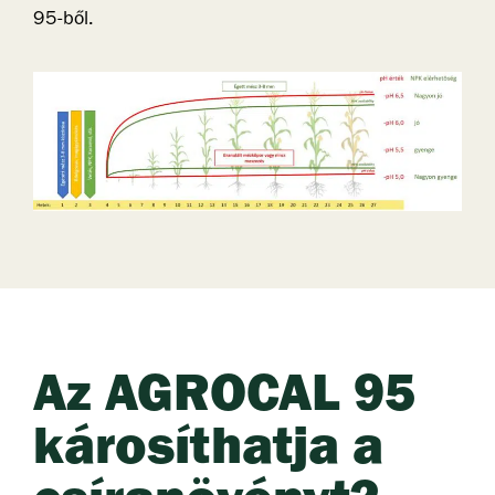
95-ből.
Az AGROCAL 95
károsíthatja a