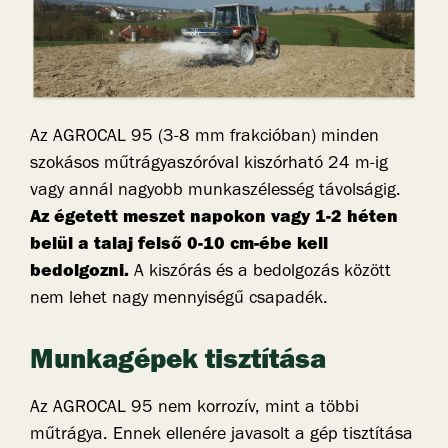
Az AGROCAL 95 (3-8 mm frakcióban) minden
szokásos műtrágyaszóróval kiszórható 24 m-ig
vagy annál nagyobb munkaszélesség távolságig.
Az égetett meszet napokon vagy 1-2 héten
belül a talaj felső 0-10 cm-ébe kell
bedolgozni.
A kiszórás és a bedolgozás között
nem lehet nagy mennyiségű csapadék.
Munkagépek tisztítása
Az AGROCAL 95 nem korrozív, mint a többi
műtrágya. Ennek ellenére javasolt a gép tisztítása