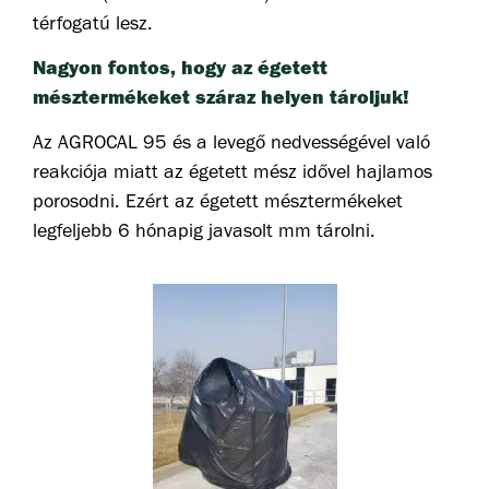
térfogatú lesz.
Nagyon fontos, hogy az égetett
mésztermékeket száraz helyen tároljuk!
Az AGROCAL 95 és a levegő nedvességével való
reakciója miatt az égetett mész idővel hajlamos
porosodni. Ezért az égetett mésztermékeket
legfeljebb 6 hónapig javasolt mm tárolni.