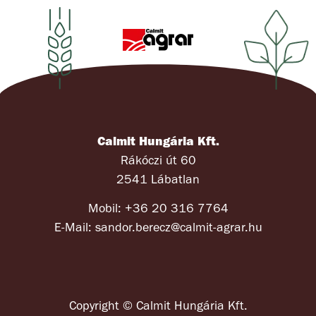
Calmit Hungária Kft.
Rákóczi út 60
2541 Lábatlan
Mobil: +36 20 316 7764
E-Mail: sandor.berecz@calmit-agrar.hu
Copyright © Calmit Hungária Kft.