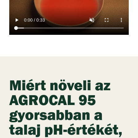
Miért növeli az
AGROCAL 95
gyorsabban a
talaj pH-értékét,