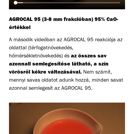
AGROCAL 95 (3-8 mm frakcióban) 95% CaO-
értékkel
A második videóban az AGROCAL 95 reakciója az
oldattal (térfogatnövekedés,
az összes sav
hőmérsékletnövekedés) és
azonnali semlegesítése látható, a szín
vörösről kékre változásával.
Nem számít,
mennyi savas oldatot adunk hozzá, minden savat
azonnal semlegesít az AGROCAL 95.