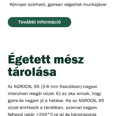
Könnyen szórható, gyorsan végezhet munkájával
További információ
Égetett mész
tárolása
Az AGROCAL 95 (3-8 mm frakcióban) nagyon
intenzíven reagál vízzel. Ez az oka annak, hogy
gyors és nagyon jó a hatása. Ha az AGROCAL 95
vízzel érintkezik a tárolóban, azonnal nagyon
felhevül (akár >200°C-ra is) és háromszoros