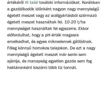
értékéről
itt talál
további információkat. Korábban
a gazdálkodók időnként nagyon nagy mennyiségű
égetett meszet vagy az acélgyártásból származó
égetett meszet használtak fel. 10-20 t/ha
mennyiséget használtak fel egyszerre. Ekkor
előfordulhat, hogy a pH-érték magasra
emelkedhet, és egyes mikroelemek gátlódnak.
Főleg könnyű homokos talajokon. De ezt a nagy
mennyiségű égetett meszet már senki sem
ajánlja, és manapság egyetlen gazda sem fog
hektáronként kiszórni több tíz tonnát.