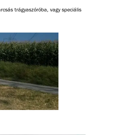
rcsás trágyaszóróba, vagy speciális