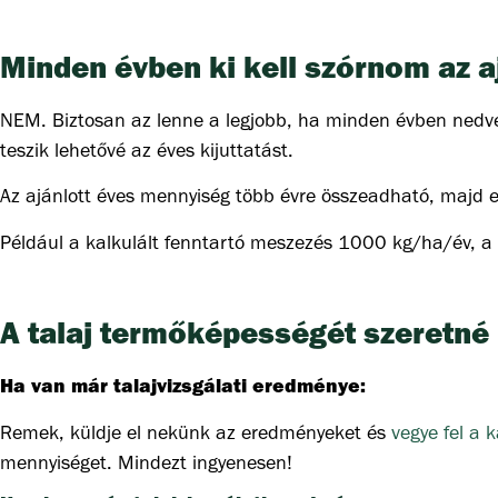
Minden évben ki kell szórnom az 
NEM. Biztosan az lenne a legjobb, ha minden évben nedves
teszik lehetővé az éves kijuttatást.
Az ajánlott éves mennyiség több évre összeadható, majd eg
Például a kalkulált fenntartó meszezés 1000 kg/ha/év, a
A talaj termőképességét szeretné
Ha van már talajvizsgálati eredménye:
Remek, küldje el nekünk az eredményeket és
vegye fel a 
mennyiséget. Mindezt ingyenesen!