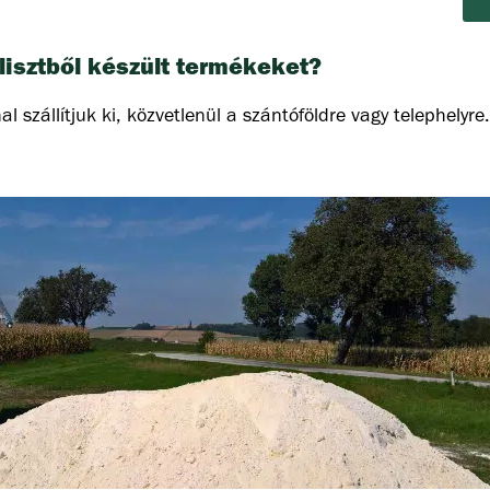
isztből készült termékeket?
 szállítjuk ki, közvetlenül a szántóföldre vagy telephelyre