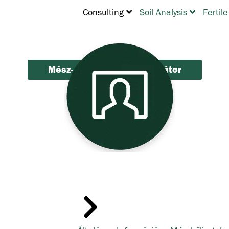
Consulting
Soil Analysis
Fertile
Mész- és baktérium kalkulátor