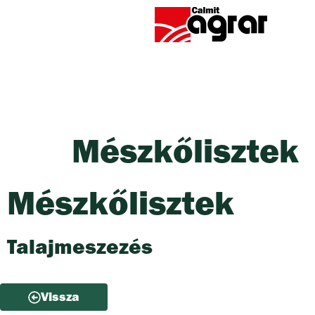
Mészkőlisztek
Mészkőlisztek
Talajmeszezés
Vissza