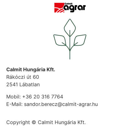
Calmit Hungária Kft.
Rákóczi út 60
2541 Lábatlan
Mobil: +36 20 316 7764
E-Mail: sandor.berecz@calmit-agrar.hu
Copyright © Calmit Hungária Kft.