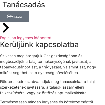
Tanácsadás
Vissza
Foglaljon ingyenes időpontot
Kerüljünk kapcsolatba
Szívesen meglátogatjuk Önt gazdaságában és
megbeszéljük a talaj termékenységének javítását, a
tápanyagutánpótlást, a trágyázást, valamint azt, hogy
miként segíthetünk a nyereség növelésében.
Földterületeire szabva adjuk meg tanácsainkat a talaj
szerkezetének javítására, a talajok aszály elleni
felkészítésére, vagy az öntözés optimalizálására.
Természetesen minden ingyenes és kötelezettségtől