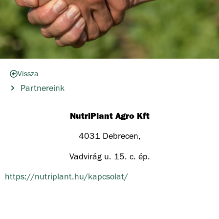
Vissza
Partnereink
NutriPlant Agro Kft
4031 Debrecen,
Vadvirág u. 15. c. ép.
https://nutriplant.hu/kapcsolat/