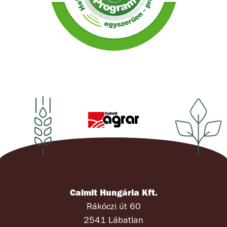
Calmit Hungária Kft.
Rákóczi út 60
2541 Lábatlan