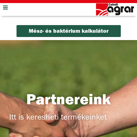
Mész- és baktérium kalkulátor
Partnereink
Itt is keresheti termékeinket