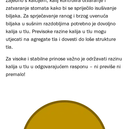
Zajedno s kalcijem, kalij kontrolira otvaranje i
zatvaranje stomata kako bi se spriječilo isušivanje
biljaka. Za sprječavanje ranog i brzog uvenuća
biljaka u sušnim razdobljima potrebno je dovoljno
kalija u tlu. Previsoke razine kalija u tlu mogu
utjecati na agregate tla i dovesti do loše strukture
tla.
Za visoke i stabilne prinose važno je održavati razinu
kalija u tlu u odgovarajućem rasponu – ni previše ni
premalo!