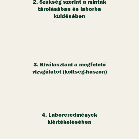
2. Szükség szerint a minták
tárolásában és laborba
küldésében
3. Kiválasztani a megfelelő
vizsgálatot (költség-haszon
)
4. Laboreredmények
kiértékelésében