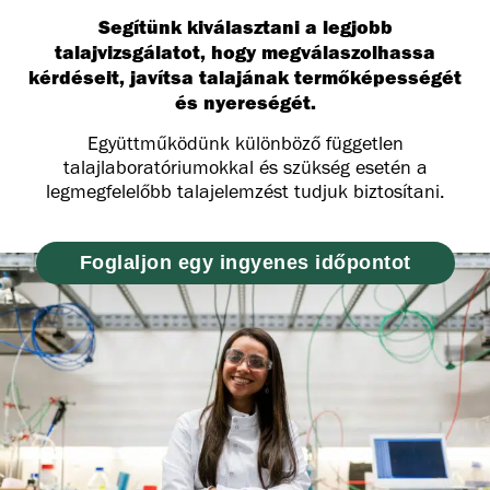
Segítünk kiválasztani a legjobb
talajvizsgálatot, hogy megválaszolhassa
kérdéseit, javítsa talajának termőképességét
és nyereségét.
Együttműködünk különböző független
talajlaboratóriumokkal és szükség esetén a
legmegfelelőbb talajelemzést tudjuk biztosítani.
Foglaljon egy ingyenes időpontot