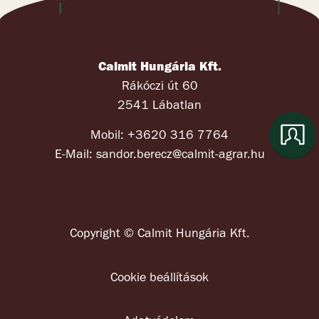
Calmit Hungária Kft.
Rákóczi út 60
2541 Lábatlan
Mobil:
+3620 316 7764
E-Mail:
sandor.berecz@calmit-agrar.hu
Copyright © Calmit Hungária Kft.
Cookie beállítások