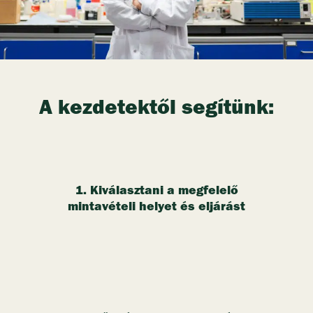
A kezdetektől segítünk:
1. Kiválasztani a megfelelő
mintavételi helyet és eljárást