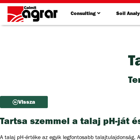
Consulting
Soil Analy
T
Te
Vissza
Tartsa szemmel a talaj pH-ját 
A talaj pH-értéke az egyik legfontosabb talajtulajdonság. A