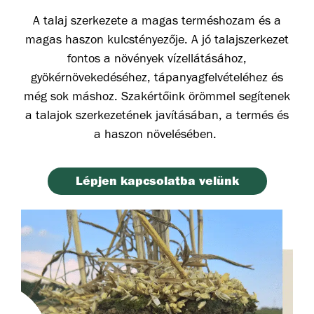
A talaj szerkezete a magas terméshozam és a
magas haszon kulcstényezője. A jó talajszerkezet
fontos a növények vízellátásához,
gyökérnövekedéséhez, tápanyagfelvételéhez és
még sok máshoz. Szakértőink örömmel segítenek
a talajok szerkezetének javításában, a termés és
a haszon növelésében.
Lépjen kapcsolatba velünk