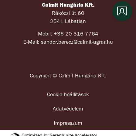
Calmit Hungária Kft.
Rákóczi út 60
2541 Lábatlan
Mobil: +36 20 316 7764
E-Mail: sandor.berecz@calmit-agrar.hu
Copyright © Calmit Hungária Kft.
Cookie beállítások
Adatvédelem
Impresszum
Optimized by Seraphinite Accelerator