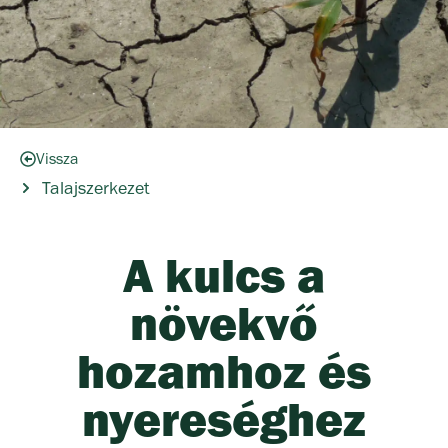
Vissza
Talajszerkezet
A kulcs a
növekvő
hozamhoz és
nyereséghez