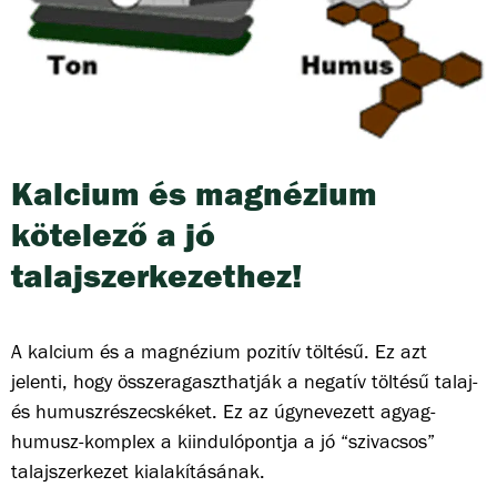
Kalcium és magnézium
kötelező a jó
talajszerkezethez!
A kalcium és a magnézium pozitív töltésű. Ez azt
jelenti, hogy összeragaszthatják a negatív töltésű talaj-
és humuszrészecskéket. Ez az úgynevezett agyag-
humusz-komplex a kiindulópontja a jó “szivacsos”
talajszerkezet kialakításának.