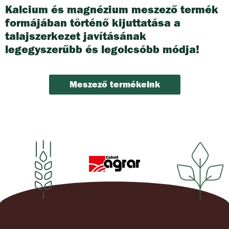
Kalcium és magnézium meszező termék
formájában történő kijuttatása a
talajszerkezet javításának
legegyszerűbb és legolcsóbb módja!
Meszező termékeink