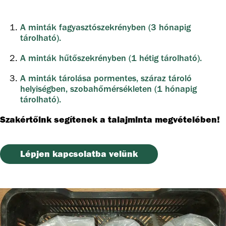
A minták fagyasztószekrényben (3 hónapig
tárolható).
A minták hűtőszekrényben (1 hétig tárolható).
A minták tárolása pormentes, száraz tároló
helyiségben, szobahőmérsékleten (1 hónapig
tárolható).
Szakértőink segítenek a talajminta megvételében!
Lépjen kapcsolatba velünk