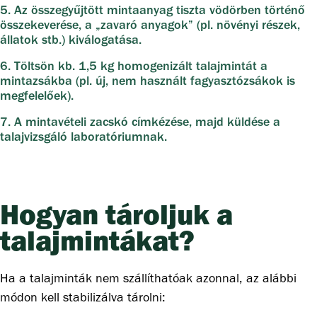
5. Az összegyűjtött mintaanyag tiszta vödörben történő
összekeverése, a „zavaró anyagok” (pl. növényi részek,
állatok stb.) kiválogatása.
6. Töltsön kb. 1,5 kg homogenizált talajmintát a
mintazsákba (pl. új, nem használt fagyasztózsákok is
megfelelőek).
7. A mintavételi zacskó címkézése, majd küldése a
talajvizsgáló laboratóriumnak.
Hogyan tároljuk a
talajmintákat?
Ha a talajminták nem szállíthatóak azonnal, az alábbi
módon kell stabilizálva tárolni: