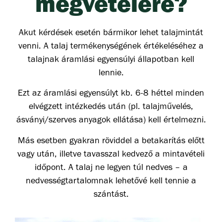
megvételére?
Akut kérdések esetén bármikor lehet talajmintát
venni. A talaj termékenységének értékeléséhez a
talajnak áramlási egyensúlyi állapotban kell
lennie.
Ezt az áramlási egyensúlyt kb. 6-8 héttel minden
elvégzett intézkedés után (pl. talajművelés,
ásványi/szerves anyagok ellátása) kell értelmezni.
Más esetben gyakran röviddel a betakarítás előtt
vagy után, illetve tavasszal kedvező a mintavételi
időpont.
A talaj ne legyen túl nedves – a
nedvességtartalomnak lehetővé kell tennie a
szántást.