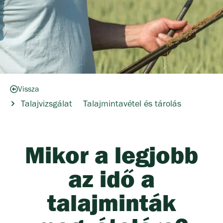
Vissza
Talajvizsgálat
Talajmintavétel és tárolás
Mikor a legjobb
az idő a
talajminták