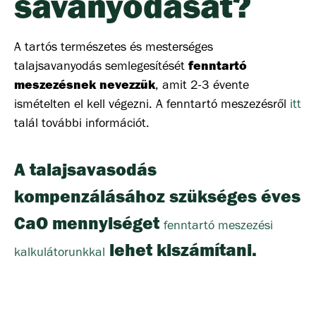
savanyodását?
A tartós természetes és mesterséges
fenntartó
talajsavanyodás semlegesítését
meszezésnek nevezzük
, amit 2-3 évente
ismételten el kell végezni. A fenntartó meszezésről
itt
talál további információt.
A talajsavasodás
kompenzálásához szükséges éves
CaO mennyiséget
fenntartó meszezési
lehet kiszámítani.
kalkulátorunkkal