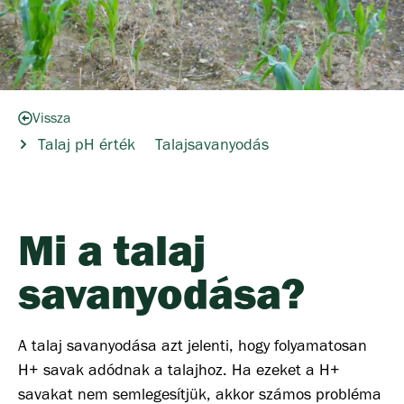
Vissza
Talaj pH érték
Talajsavanyodás
Mi a talaj
savanyodása?
A talaj savanyodása azt jelenti, hogy folyamatosan
H+ savak adódnak a talajhoz. Ha ezeket a H+
savakat nem semlegesítjük, akkor számos probléma