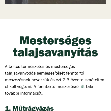
Mesterséges
talajsavanyítás
A tartós természetes és mesterséges
talajsavanyodás semlegesítését fenntartó
meszezésnek nevezzük és ezt 2-3 évente ismételten
el kell végezni. A fenntartó meszezésről
itt
talál
további információt.
1. Műtrágyázás