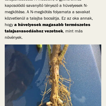
kapcsolódó savanyító tényező a hüvelyesek N-
megkötése. A N-megkötés folyamata a savakat
közvetlenül a talajba bocsátja. Ez az oka annak,
a hüvelyesek magasabb természetes
hogy
talajsavasodáshoz vezetnek
, mint más
növények.