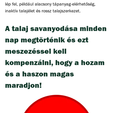
lép fel, például alacsony tápanyag-elérhetőség,
inaktív talajélet és rossz talajszerkezet.
A talaj savanyodása minden
nap megtörténik és ezt
meszezéssel kell
kompenzálni, hogy a hozam
és a haszon magas
maradjon!