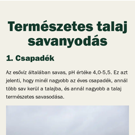
Természetes talaj
savanyodás
1. Csapadék
Az esővíz általában savas, pH értéke 4,0-5,5. Ez azt
jelenti, hogy minél nagyobb az éves csapadék, annál
több sav kerül a talajba, és annál nagyobb a talaj
természetes savasodása.