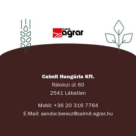
Calmit Hungária Kft.
Rákóczi út 60
2541 Lábatlan
Mobil: +36 20 316 7764
E-Mail: sandor.berecz@calmit-agrar.hu